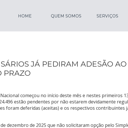
HOME
QUEM SOMOS
SERVIÇOS
ESÁRIOS JÁ PEDIRAM ADESÃO AO
O PRAZO
acional começou no início deste mês e nestes primeiros 13 
324.496 estão pendentes por não estarem devidamente regul
ões foram deferidas (aceitas) e os respectivos contribuintes
1º de dezembro de 2025 que não solicitaram opção pelo Simp