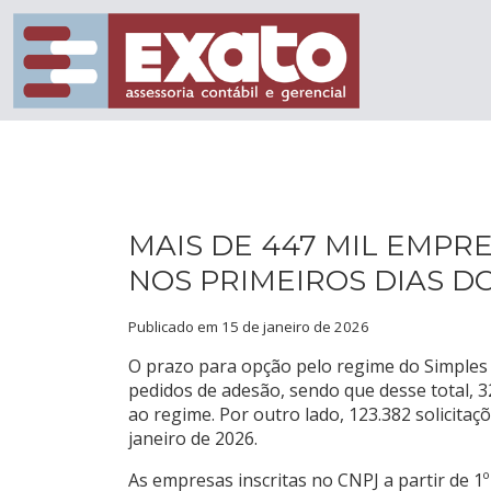
MAIS DE 447 MIL EMPR
NOS PRIMEIROS DIAS D
Publicado em 15 de janeiro de 2026
O prazo para opção pelo regime do Simples N
pedidos de adesão, sendo que desse total, 
ao regime. Por outro lado, 123.382 solicitaç
janeiro de 2026.
As empresas inscritas no CNPJ a partir de 