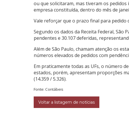
ou que solicitaram, mas tiveram os pedidos i
empresa constituída, dentro do mês de janei
Vale reforçar que o prazo final para pedido
Segundo os dados da Receita Federal, São P
pendentes e 30.107 deferidas, representan
Além de São Paulo, chamam atenção os estados
números elevados de pedidos com pendênci
Em praticamente todas as UFs, o número de
estados, porém, apresentam proporções mais e
(14.359 / 5.326).
Fonte: Contábeis
Voltar a listagem de notícias