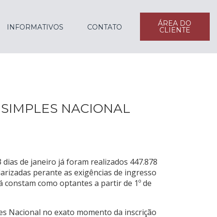
ÁREA DO
INFORMATIVOS
CONTATO
CLIENTE
 SIMPLES NACIONAL
dias de janeiro já foram realizados 447.878
arizadas perante as exigências de ingresso
 já constam como optantes a partir de 1º de
les Nacional no exato momento da inscrição